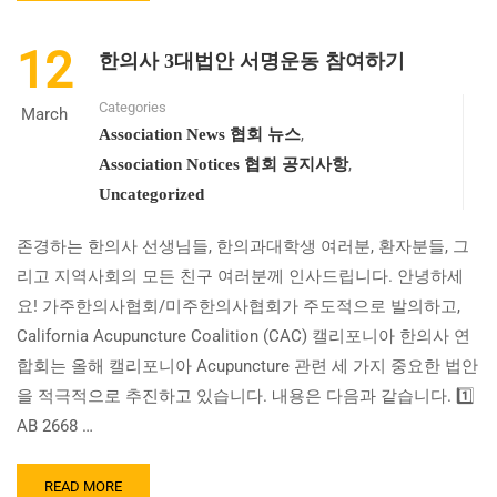
ABOUT
(DRY
12
한의사 3대법안 서명운동 참여하기
NEEDLING
반
Categories
대
March
,
,
Association News 협회 뉴스
PETITION
,
Association Notices 협회 공지사항
참
Uncategorized
여
하
기)
존경하는 한의사 선생님들, 한의과대학생 여러분, 환자분들, 그
리고 지역사회의 모든 친구 여러분께 인사드립니다. 안녕하세
요! 가주한의사협회/미주한의사협회가 주도적으로 발의하고,
California Acupuncture Coalition (CAC) 캘리포니아 한의사 연
합회는 올해 캘리포니아 Acupuncture 관련 세 가지 중요한 법안
을 적극적으로 추진하고 있습니다. 내용은 다음과 같습니다. 1️⃣
AB 2668 …
READ
READ MORE