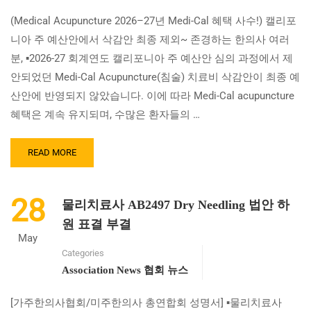
(Medical Acupuncture 2026–27년 Medi-Cal 혜택 사수!) 캘리포
니아 주 예산안에서 삭감안 최종 제외~ 존경하는 한의사 여러
분, ▪2026-27 회계연도 캘리포니아 주 예산안 심의 과정에서 제
안되었던 Medi-Cal Acupuncture(침술) 치료비 삭감안이 최종 예
산안에 반영되지 않았습니다. 이에 따라 Medi-Cal acupuncture
혜택은 계속 유지되며, 수많은 환자들의 …
READ
READ MORE
MORE
ABOUT
(MEDICAL
28
물리치료사 AB2497 Dry Needling 법안 하
ACUPUNCTURE
2026–
원 표결 부결
27
May
년
Categories
MEDI-
Association News 협회 뉴스
CAL
혜
[가주한의사협회/미주한의사 총연합회 성명서] ▪물리치료사
택